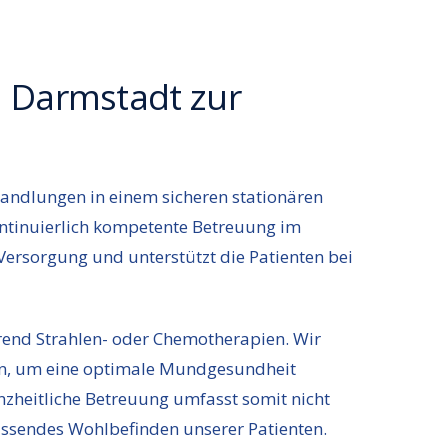
m Darmstadt zur
handlungen in einem sicheren stationären
ntinuierlich kompetente Betreuung im
ersorgung und unterstützt die Patienten bei
rend Strahlen- oder Chemotherapien. Wir
 an, um eine optimale Mundgesundheit
heitliche Betreuung umfasst somit nicht
assendes Wohlbefinden unserer Patienten.