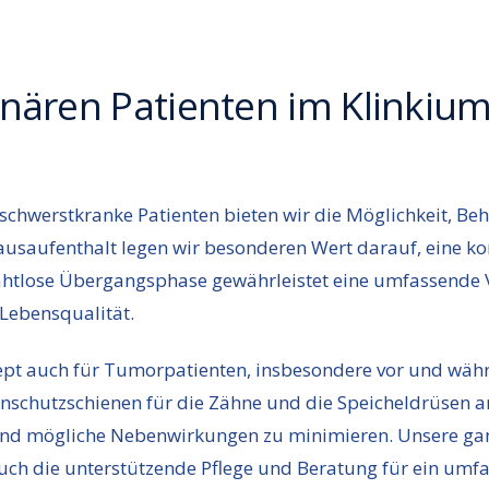
onären Patienten im Klinkiu
chwerstkranke Patienten bieten wir die Möglichkeit, Be
saufenthalt legen wir besonderen Wert darauf, eine ko
ahtlose Übergangsphase gewährleistet eine umfassende V
Lebensqualität.
ept auch für Tumorpatienten, insbesondere vor und wäh
enschutzschienen für die Zähne und die Speicheldrüsen
nd mögliche Nebenwirkungen zu minimieren. Unsere ganz
uch die unterstützende Pflege und Beratung für ein umf