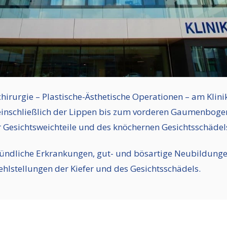
schirurgie – Plastische-Ästhetische Operationen – am Kli
schließlich der Lippen bis zum vorderen Gaumenbogen, 
 Gesichtsweichteile und des knöchernen Gesichtsschädel
zündliche Erkrankungen, gut- und bösartige Neubildunge
lstellungen der Kiefer und des Gesichtsschädels.